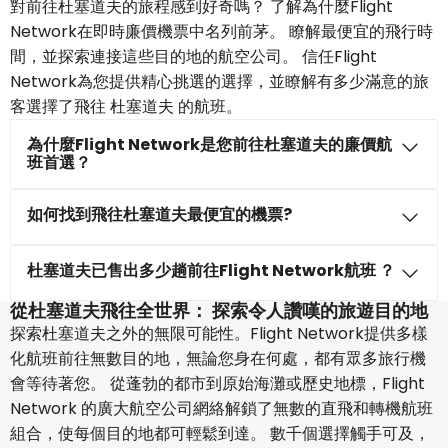
對前往杜塞道夫的旅程感到好奇嗎？ 了解為什麼Flight
Network在即時廉價機票中名列前茅。 瞭解最便宜的飛行時
間，並探索連接這些目的地的航空公司。 信任Flight
Network為您提供精心挑選的選擇，並瞭解有多少滿意的旅
客選擇了飛往 杜塞道夫 的航班。
為什麼Flight Network是您前往杜塞道夫的廉價航
班首選？
如何找到飛往杜塞道夫最便宜的機票?
杜塞道夫已售出多少趟前往Flight Network航班 ？
從杜塞道夫飛往全世界： 探索令人讚嘆的旅遊目的地
探索杜塞道夫之外的無限可能性。Flight Network提供多樣
化航班前往無數目的地，無論您身在何處，都有眾多旅行機
會等待著您。 從蓬勃的都市到原始海灘或歷史地標，Flight
Network 的廣大航空公司網絡解鎖了無數的直飛和轉機航班
組合，使每個目的地都可輕鬆到達。 數千個選擇觸手可及，