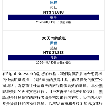
回程
起點
NT$ 31,818
搜尋
2026年8月10日出發的價格
30天內的航班
回程
起點
NT$ 31,818
搜尋
2026年8月10日出發的價格
在Flight Network預訂您的旅程，我們提供許多適合您需求
的低價航班選擇。 我們縝密的搜尋工具可篩選廣泛的航空公
司網絡，為您前往杜塞道夫的旅程提供高效的選擇。 享受無
隱藏費用的經濟實惠旅行，用戶友善平台讓您更加便利。 無
論您是經驗豐富的旅行者還是初次飛行的旅客，我們的承諾
都是提供輕鬆的預訂體驗。 以靈活選擇和多樣附加選項進行