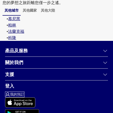
您的夢想之旅距離您僅一步之遙。
其他城市
其他國家
其他大陸
•
慕尼黑
•
柏林
•
法蘭克福
•
科隆
產品及服務
關於我們
支援
登入
我的預訂