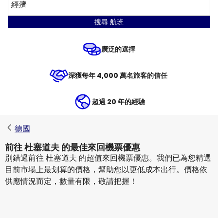
經濟
搜尋 航班
廣泛的選擇
深獲每年 4,000 萬名旅客的信任
超過 20 年的經驗
德國
前往 杜塞道夫 的最佳來回機票優惠
別錯過前往 杜塞道夫 的超值來回機票優惠。我們已為您精選
目前市場上最划算的價格，幫助您以更低成本出行。價格依
供應情況而定，數量有限，敬請把握！
Etihad Airways
杜塞道夫