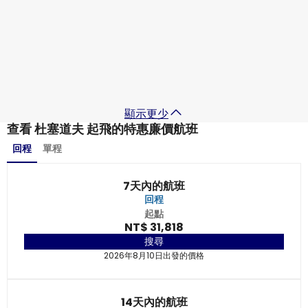
2026年9月11日
-
2026年9月18日
NT$ 37,025
從
Emirates Airlines
杜塞道夫
2026年9月12日
-
2026年9月19日
NT$ 40,915
從
顯示更少
查看 杜塞道夫 起飛的特惠廉價航班
回程
單程
7天內的航班
回程
起點
NT$ 31,818
搜尋
2026年8月10日出發的價格
14天內的航班